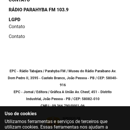
SUDEMA
RÁDIO PARAHYBA FM 103.9
SUPLAN
LGPD
Contato
UEPB
Contato
EPC - Rádio Tabajara / Parahyba FM / Museu do Rádio Paraibano Av.
Dom Pedro II, 3595 - Castelo Branco, João Pessoa - PB / CEP: 58040-
916
EPC - Jornal / Editora / Gráfica A União Av. Chesf, 451 - Distrito
Industrial, João Pessoa - PB / CEP: 58082-010
CNPJ : 09.366.790/0001-06
Uso de cookies
Utilizamos ferramentas e serviços de terceiros que
utilizam cookies. Essas ferramentas nos ajudam a