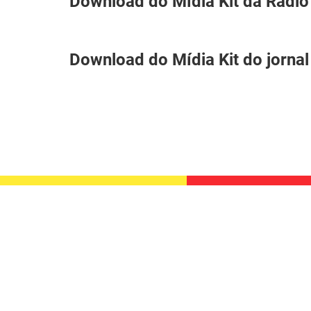
Download do Mídia Kit da Rádio
Download do Mídia Kit do jornal