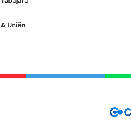
 Tabajara
 A União