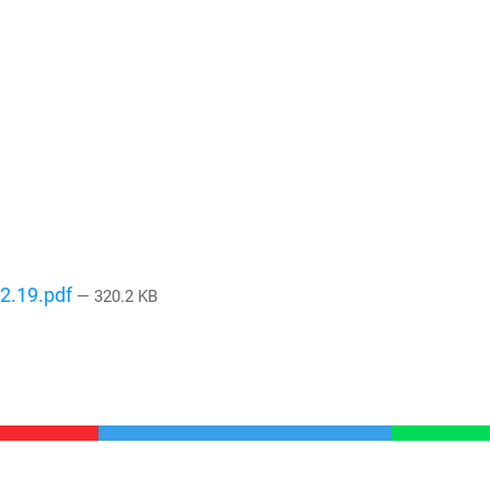
.19.pdf
— 320.2 KB