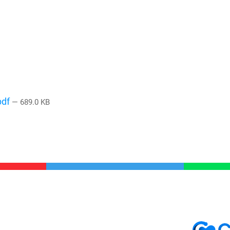
pdf
— 689.0 KB